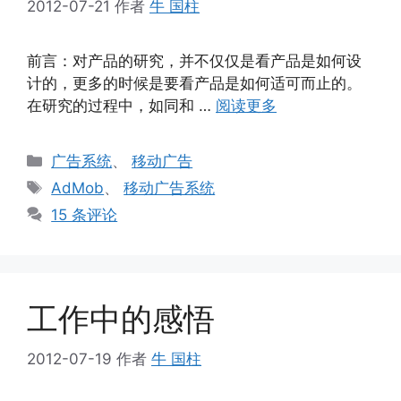
2012-07-21
作者
牛 国柱
前言：对产品的研究，并不仅仅是看产品是如何设
计的，更多的时候是要看产品是如何适可而止的。
在研究的过程中，如同和 …
阅读更多
分
广告系统
、
移动广告
类
标
AdMob
、
移动广告系统
签
15 条评论
工作中的感悟
2012-07-19
作者
牛 国柱