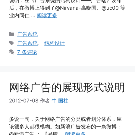
说明：在《广告系统的结构设计——广告端》发布
后，在微博上得到了@Nirvana-高晓国、@uc00 等
业内同仁 …
阅读更多
分
广告系统
类
标
广告系统
、
结构设计
签
7 条评论
网络广告的展现形式说明
2012-07-08
作者
牛 国柱
多说一句，关于网络广告的分类或者划分体系，应
该很多人都很模糊。如新浪广告发布的一条微博：
@新浪广告 ： 【品牌 …
阅读更多