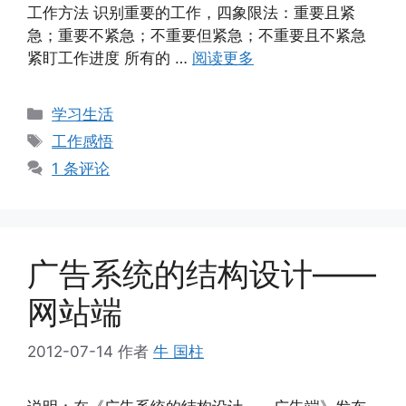
工作方法 识别重要的工作，四象限法：重要且紧
急；重要不紧急；不重要但紧急；不重要且不紧急
紧盯工作进度 所有的 …
阅读更多
分
学习生活
类
标
工作感悟
签
1 条评论
广告系统的结构设计——
网站端
2012-07-14
作者
牛 国柱