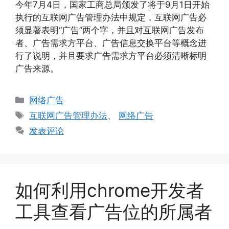
今年7月4日，国家工商总局颁发了将于9月1日开始
执行的互联网广告管理办法中规定，互联网广告必
须显著表明“广告”两个字，并且对互联网广告发布
者、广告需求方平台、广告信息交换平台等概念进
行了说明，并且要求广告需求方平台必须清晰标明
广告来源。
分
网络广告
类
标
互联网广告管理办法
、
网络广告
签
发表评论
如何利用chrome开发者
工具查看广告位的所属者