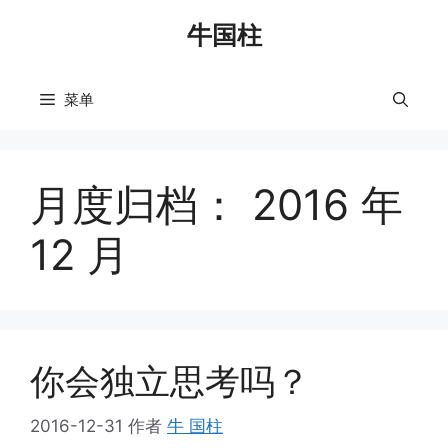
跳
牛国柱
至
内
容
菜单
月度归档：
2016 年
12 月
你会独立思考吗？
2016-12-31
作者
牛 国柱