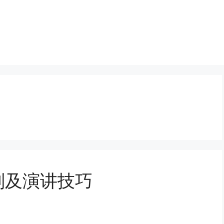
则及演讲技巧