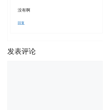
没有啊
回复
发表评论
评
论