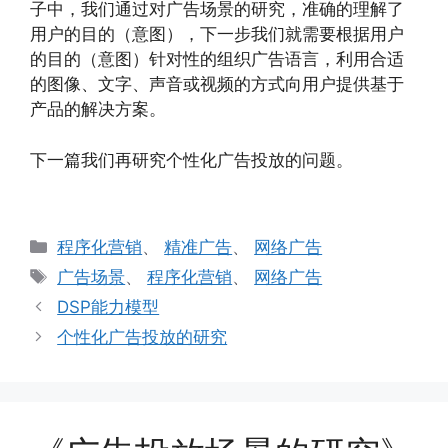
子中，我们通过对广告场景的研究，准确的理解了
用户的目的（意图），下一步我们就需要根据用户
的目的（意图）针对性的组织广告语言，利用合适
的图像、文字、声音或视频的方式向用户提供基于
产品的解决方案。
下一篇我们再研究个性化广告投放的问题。
分
程序化营销
、
精准广告
、
网络广告
类
标
广告场景
、
程序化营销
、
网络广告
签
DSP能力模型
个性化广告投放的研究