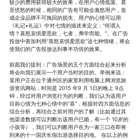
较少的费用获得较大的效果，在用户心情低落、甚
至愤怒的时候，相同的广告有可能会激怒用户，造
成企业品牌不可挽回的损失。用户的心情可以用
《礼记•礼运》中对七情的描述来定义：“何谓人
情？喜怒哀惧爱恶欲，七者，弗学而能。”。在广告
投放中善加利用“喜怒哀惧爱恶欲”这七种情绪，将会
使我们的广告投放达到事半功倍的效果。
前面我们提到：广告场景的五个方面结合起来分析
将会向我们展示一个用户当时的目的。举例来说：
某用户正在位于通州区的家里利用电脑上网浏览旅
游资讯网站，时间是 2015 年9 月 1日的晚上 9点
钟，经过对用户浏览行为的判断，我们认为该用户
目前心情为七种心情中的“喜”，根据对四方面信息的
综合分析，再结合之前对用户的了解（比如通过其
他渠道数据可以判断出该用户已婚，有一个 10岁的
小孩等），我们可以判断用户在为一家三口在即将
到来的十一国庆长假出游选择目的地。 在以上的例