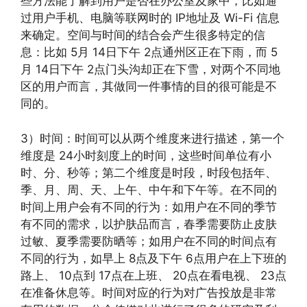
些方法能了解到用户是否在办公室及家中，比如通
过用户手机、电脑等联网时的 IP地址及 Wi-Fi 信息
来确定。空间与时间的结合会产生很多特定的信
息：比如 5月 14日下午 2点通州区正在下雨，而 5
月 14日下午 2点门头沟却正在下雪，对两个不同地
区的用户而言，其做同一件事情的目的很可能是不
同的。
3）时间：时间可以从两个维度来进行描述，第一个
维度是 24小时刻度上的时间，这些时间单位有小
时、分、秒等；第二个维度是时段，时段包括年、
季、月、周、天、上午、中午和下午等。在不同的
时间上用户会有不同的行为：如用户在不同的季节
有不同的需求，以护肤品而言，春季需要防止皮肤
过敏、夏季需要防晒等；如用户在不同的时间点有
不同的行为，如早上 8点及下午 6点用户在上下班的
路上、 10点到 17点在上班、 20点在看电视、 23点
在准备休息等。时间对应的行为对广告投放是非常