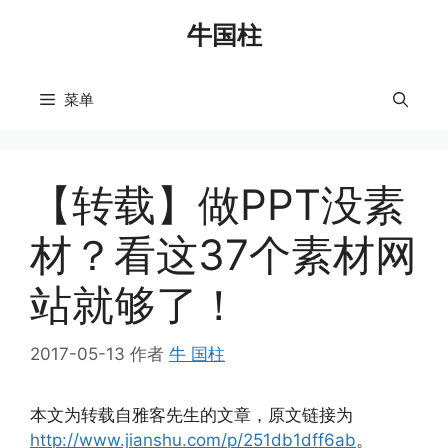
跳
牛国柱
至
内
容
菜单
【转载】做PPT没素
材？看这37个素材网
站就够了！
2017-05-13
作者
牛 国柱
本文为转载自雅客先生的文章，原文链接为
http://www.jianshu.com/p/251db1dff6ab
。