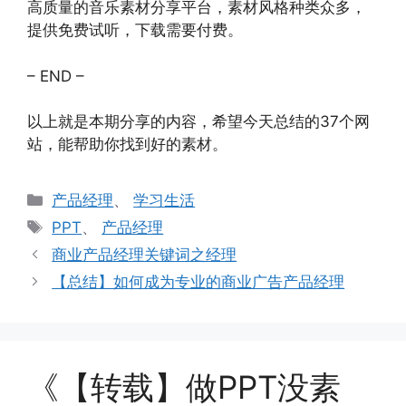
高质量的音乐素材分享平台，素材风格种类众多，
提供免费试听，下载需要付费。
– END –
以上就是本期分享的内容，希望今天总结的37个网
站，能帮助你找到好的素材。
分
产品经理
、
学习生活
类
标
PPT
、
产品经理
签
商业产品经理关键词之经理
【总结】如何成为专业的商业广告产品经理
《【转载】做PPT没素